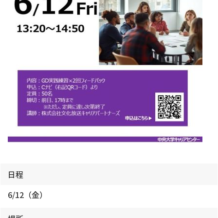
日程
6/12（金）