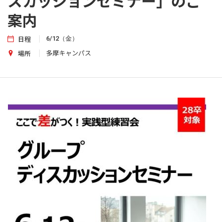
スカッションセミナー」のご
案内
日程
6/12（金）
多摩キャンパス
場所