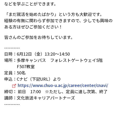
などを学ぶことができます。
「まだ就活を始めたばかり」という方も大歓迎です。
経験の有無に関わらず参加できますので、少しでも興味の
ある方はぜひご参加ください！
皆さんのご参加をお待ちしています。
----------
日時：6月12日（金）13:20～14:50
場所：多摩キャンパス フォレストゲートウェイ5階
F507教室
定員：50名
申込：Cナビ（下記URL）より
https://www.chuo-u.ac.jp/career/center/cnavi/
締切： 前日 17:00 ※ただし、定員に達し次第、終了
講師：文化放送キャリアパートナーズ
----------