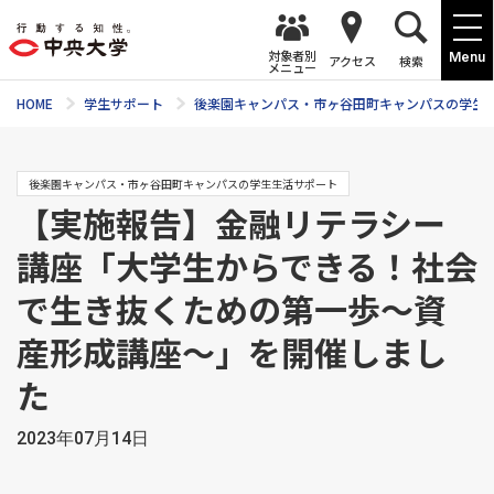
対象者別
Menu
アクセス
検索
メニュー
HOME
学生サポート
後楽園キャンパス・市ヶ谷田町キャンパスの学生
後楽園キャンパス・市ヶ谷田町キャンパスの学生生活サポート
【実施報告】金融リテラシー
講座「大学生からできる！社会
で生き抜くための第一歩～資
産形成講座～」を開催しまし
た
2023年07月14日