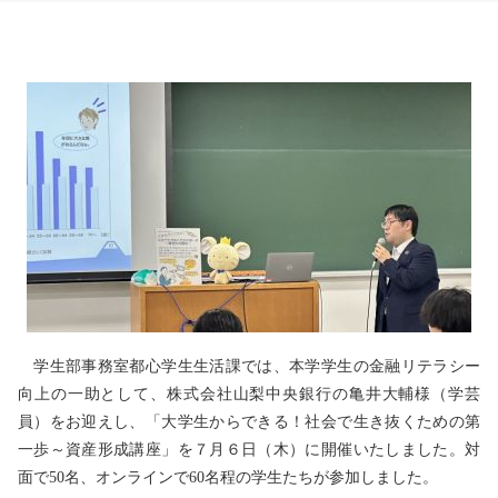
学生部事務室都心学生生活課では、本学学生の金融リテラシー
向上の一助として、株式会社山梨中央銀行の亀井大輔様（学芸
員）をお迎えし、「大学生からできる！社会で生き抜くための第
一歩～資産形成講座」を７月６日（木）に開催いたしました。対
面で50名、オンラインで60名程の学生たちが参加しました。