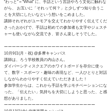
“わっと”＝“What” に、手話という言語やろう文化に触れな
がら、 お互いに「それって何？」と少しずつ知り合うこ
とを大切にしたいなという想いをこめました。
講師それぞれがユーモアを交えてわかりやすく伝えてくだ
さったおかげで、手話は初めての参加者も文字やジェスチ
ャーも使いながら交流でき、皆さん楽しそうでした。
ーーーーーーーーーーーーーーーーーーーーーーー
10月9日(月・祝) @多摩キャンパス
講師は、ろう学校教員の内山さん。
ダイバーシティスクエアのホワイトボードを存分に使っ
て、数字・スポーツ・趣味の表現など、一人ひとりと対話
しながらわかりやすく伝えていただきました！
参加学生からは、これから手話を学ぶモチベーションにな
った、「伝えたい」気持ちを大切にしようと思った、と感
想がありました。
ーーーーーーーーーーーーーーーーーーーーーーー