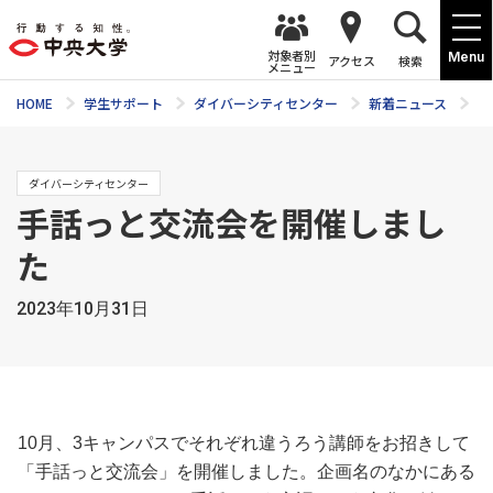
対象者別
Menu
アクセス
検索
メニュー
HOME
学生サポート
ダイバーシティセンター
新着ニュース
手
ダイバーシティセンター
手話っと交流会を開催しまし
た
2023年10月31日
10月、3キャンパスでそれぞれ違うろう講師をお招きして
「手話っと交流会」を開催しました。企画名のなかにある