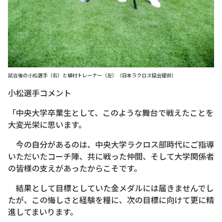
試合後の小松選手（右）と植村トレーナー（左）（日本ラクロス協会提供）
小松選手コメント
「中央大学卒業生として、このような舞台で戦えたことを
大変光栄に思います。
今の自分があるのは、中央大学ラクロス部時代にご指導
いただいたコーチ陣、共に戦った仲間、そして大学関係者
の皆様の支えがあったからこそです。
結果として目標としていた金メダルには届きませんでし
たが、この悔しさと経験を糧に、次の目標に向けて更に精
進してまいります。