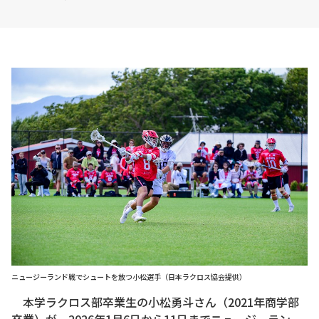
ニュージーランド戦でシュートを放つ小松選手（日本ラクロス協会提供）
本学ラクロス部卒業生の小松勇斗さん（2021年商学部
卒業）が、2026年1月6日から11日までニュージーラン