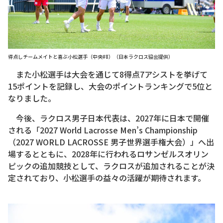
得点しチームメイトと喜ぶ小松選手（中央#8）（日本ラクロス協会提供）
また小松選手は大会を通じて8得点7アシストを挙げて
15ポイントを記録し、大会のポイントランキングで5位と
なりました。
今後、ラクロス男子日本代表は、2027年に日本で開催
される「2027 World Lacrosse Men’s Championship
（2027 WORLD LACROSSE 男子世界選手権大会）」へ出
場するとともに、2028年に行われるロサンゼルスオリン
ピックの追加競技として、ラクロスが追加されることが決
定されており、小松選手の益々の活躍が期待されます。