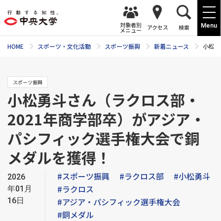
対象者別
Menu
アクセス
検索
メニュー
HOME
スポーツ・文化活動
スポーツ振興
新着ニュース
小松勇
スポーツ振興
小松勇斗さん（ラクロス部・
2021年商学部卒）がアジア・
パシフィック選手権大会で銅
メダルを獲得！
#スポーツ振興
#ラクロス部
#小松勇斗
2026
#ラクロス
年01月
16日
#アジア・パシフィック選手権大会
#銅メダル