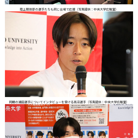
陸上競技部の選手たちも同じ会場で応援（写真提供：中央大学広報室）
同期の浦田選手についてインタビューを受ける高沼選手（写真提供：中央大学広報室）