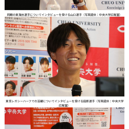
同期の東海林選手についてインタビューを受ける山口選手（写真提供：中央大学広報室）
東京レガシーハーフでの活躍についてインタビューを受ける田原選手（写真提供：中央大学
広報室）