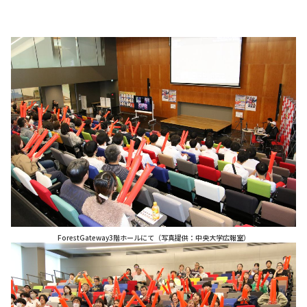
ForestGateway3階ホールにて（写真提供：中央大学広報室）