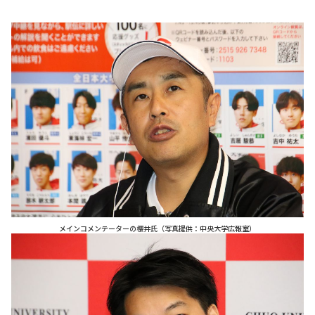
メインコメンテーターの櫻井氏（写真提供：中央大学広報室）