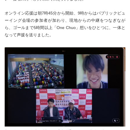
オンライン応援は朝7時45分から開始、9時からはパブリックビュ
ーイング会場の参加者が加わり、現地からの中継をつなぎなが
ら、ゴールまで5時間以上「One Chuo」想いをひとつに、一体と
なって声援を送りました。