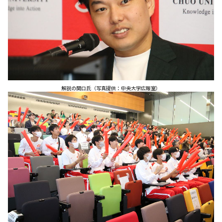
解説の関口氏（写真提供：中央大学広報室）