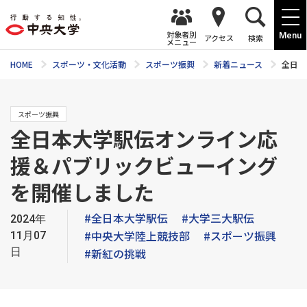
対象者別
Menu
アクセス
検索
メニュー
HOME
スポーツ・文化活動
スポーツ振興
新着ニュース
全日本
スポーツ振興
全日本大学駅伝オンライン応
援＆パブリックビューイング
を開催しました
#全日本大学駅伝
#大学三大駅伝
2024年
#中央大学陸上競技部
#スポーツ振興
11月07
日
#新紅の挑戦