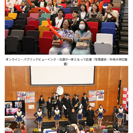
オンライン・パブリックビューイング・沿道が一体となって応援（写真提供：中央大学広報
室）