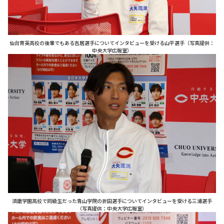
仙台育英高校の後輩でもある吉居選手についてインタビューを受ける山平選手（写真提供：
中央大学広報室）
須磨学園高校で同級生だった青山学院の折田選手についてインタビューを受ける三浦選手
（写真提供：中央大学広報室）