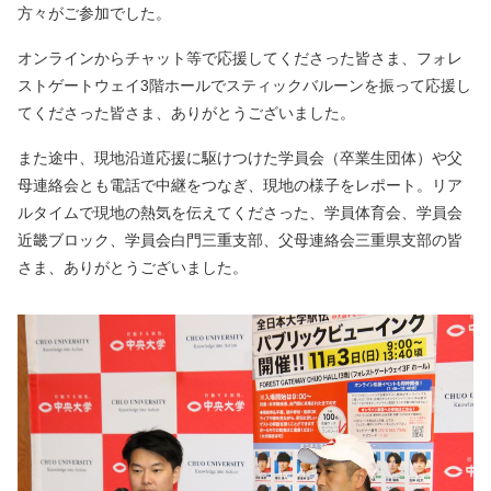
方々がご参加でした。
オンラインからチャット等で応援してくださった皆さま、フォレ
ストゲートウェイ3階ホールでスティックバルーンを振って応援し
てくださった皆さま、ありがとうございました。
また途中、現地沿道応援に駆けつけた学員会（卒業生団体）や父
母連絡会とも電話で中継をつなぎ、現地の様子をレポート。リア
ルタイムで現地の熱気を伝えてくださった、学員体育会、学員会
近畿ブロック、学員会白門三重支部、父母連絡会三重県支部の皆
さま、ありがとうございました。