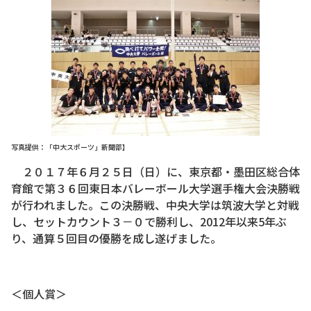
写真提供：「中大スポーツ」新聞部】
２０１７年６月２５日（日）に、東京都・墨田区総合体
育館で第３６回東日本バレーボール大学選手権大会決勝戦
が行われました。この決勝戦、中央大学は筑波大学と対戦
し、セットカウント３－０で勝利し、2012年以来5年ぶ
り、通算５回目の優勝を成し遂げました。
＜個人賞＞