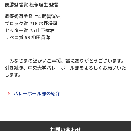
優勝監督賞 松永理生 監督
最優秀選手賞 #4 武智洸史
ブロック賞 #18 水野将司
セッター賞 #5 山下紘右
リベロ賞 #9 柳田貴洋
みなさまの温かいご声援、誠にありがとうございます。
引き続き、中央大学バレーボール部をよろしくお願いいた
します。
バレーボール部の紹介
お問い合わせ