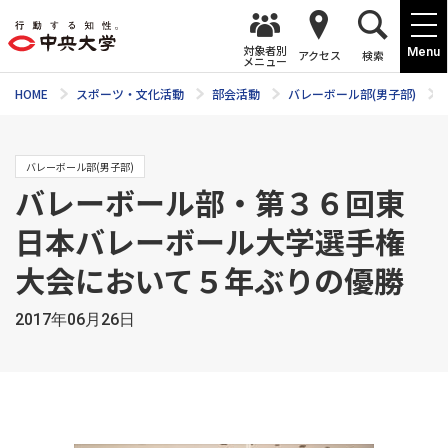
対象者別
Menu
アクセス
検索
メニュー
HOME
スポーツ・文化活動
部会活動
バレーボール部(男子部)
バレーボール部(男子部)
バレーボール部・第３６回東
日本バレーボール大学選手権
大会において５年ぶりの優勝
2017年06月26日