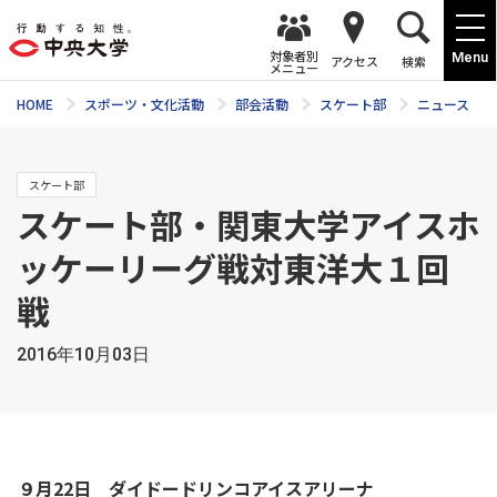
対象者別
Menu
アクセス
検索
メニュー
HOME
スポーツ・文化活動
部会活動
スケート部
ニュース
スケート部
スケート部・関東大学アイスホ
ッケーリーグ戦対東洋大１回
戦
2016年10月03日
９月22日 ダイドードリンコアイスアリーナ