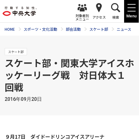
対象者別
Menu
アクセス
検索
メニュー
HOME
スポーツ・文化活動
部会活動
スケート部
ニュース
スケート部
スケート部・関東大学アイスホ
ッケーリーグ戦 対日体大１
回戦
2016年09月20日
９月17日 ダイドードリンコアイスアリーナ