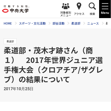
対象者別
Menu
アクセス
検索
メニュー
HOME
スポーツ・文化活動
部会活動
柔道部
ニュース
柔
柔道部
柔道部・茂木才跡さん（商
１） 2017年世界ジュニア選
手権大会（クロアチア/ザグレ
ブ）の結果について
2017年10月25日