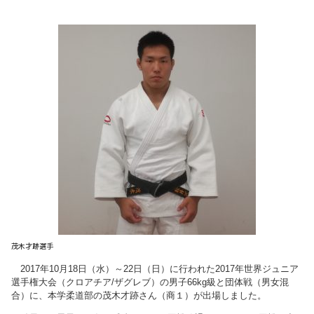
茂木才跡選手
2017年10月18日（水）～22日（日）に行われた2017年世界ジュニア
選手権大会（クロアチア/ザグレブ）の男子66kg級と団体戦（男女混
合）に、本学柔道部の茂木才跡さん（商１）が出場しました。