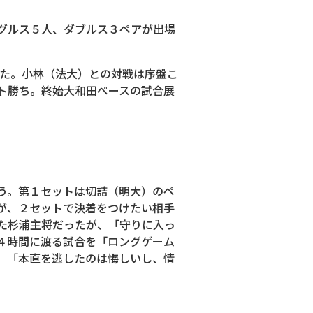
グルス５人、ダブルス３ペアが出場
した。小林（法大）との対戦は序盤こ
ト勝ち。終始大和田ペースの試合展
う。第１セットは切詰（明大）のペ
が、２セットで決着をつけたい相手
た杉浦主将だったが、「守りに入っ
４時間に渡る試合を「ロングゲーム
、「本直を逃したのは悔しいし、情