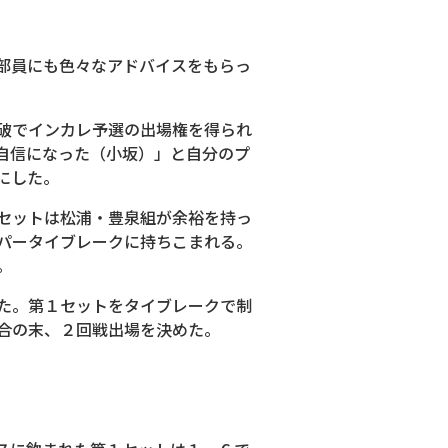
部員にも色々なアドバイスをもらっ
破でインカレ予選の出場権を得られ
自信になった（小坂）」と自分のプ
にした。
セットは松浦・豊泉組が余裕を持っ
ーパータイブレークに持ちこまれる。
。
た。第１セットをタイブレークで制
合の末、２回戦出場を決めた。