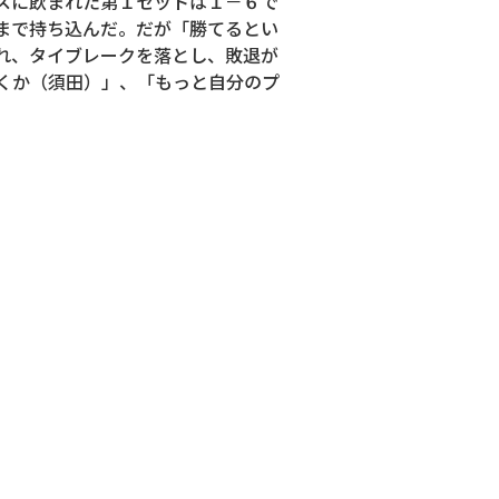
スに飲まれた第１セットは１－６で
まで持ち込んだ。だが「勝てるとい
れ、タイブレークを落とし、敗退が
くか（須田）」、「もっと自分のプ