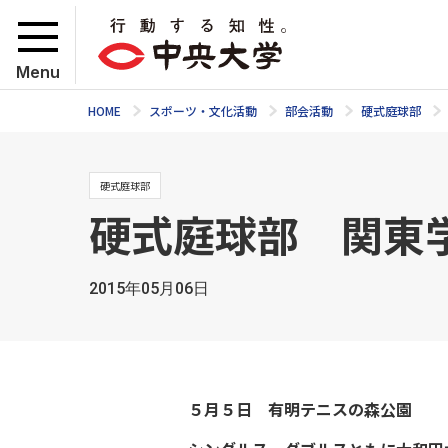
Menu
HOME
スポーツ・文化活動
部会活動
硬式庭球部
硬式庭球部
硬式庭球部 関東
2015年05月06日
５月５日 有明テニスの森公園