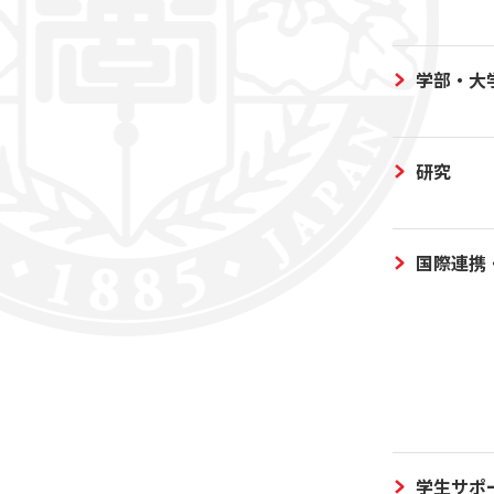
学部・大
研究
国際連携
学生サポ