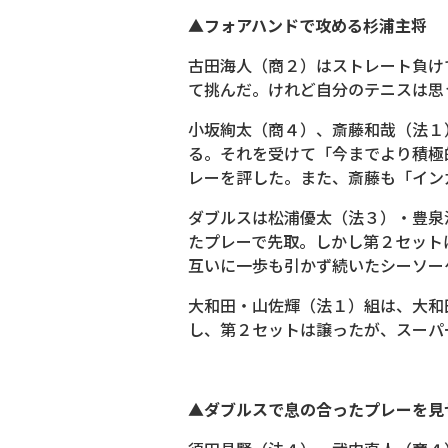
▲フォアハンドで攻める杉浦主将
古田海人（商２）はストレート負け
て挑んだ。けれど自分のテニスは思
小坂絢太（商４）、斎藤和哉（法１
る。それを受けて「今までより積極
レーを評した。また、斎藤も「イン
ダブルスは松浦優太（法３）・豊泉
たプレーで先取。しかし第２セット
互いに一歩も引かず続いたシーソー
大和田・山佐輝（法１）組は、大和
し、第２セットは譲ったが、スーパ
▲ダブルスで息の合ったプレーを見