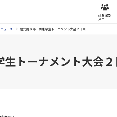
対象者別
メニュー
ニュース
硬式庭球部 関東学生トーナメント大会２日目
学生トーナメント大会２