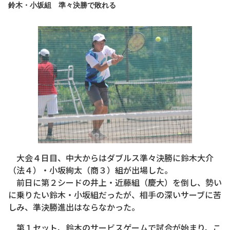
鈴木・小坂組 準々決勝で敗れる
大会４日目、中大からはダブルス準々決勝に鈴木大介
（法４）・小坂絢太（商３）組が出場した。
前日に第２シードの井上・近藤組（慶大）を倒し、勢い
に乗りたい鈴木・小坂組だったが、相手の深いサーブに苦
しみ、準決勝進出はならなかった。
第１セット、鈴木のサービスゲームで試合が始まり、こ