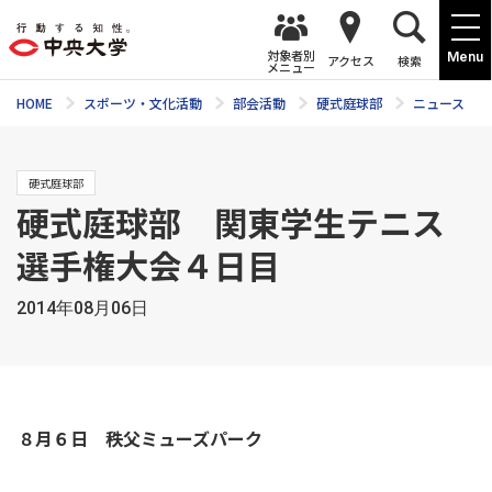
対象者別
Menu
アクセス
検索
メニュー
HOME
スポーツ・文化活動
部会活動
硬式庭球部
ニュース
硬式庭球部
硬式庭球部 関東学生テニス
選手権大会４日目
2014年08月06日
８月６日 秩父ミューズパーク