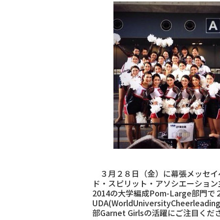
３月２８日（金）に幕張メッセイベントホールでAl
ド・スピリット・アソシエーション主催）が開
2014の大学編成Pom-Large
UDA(WorldUniversityCh
部Garnet Girlsの活躍にご注目く