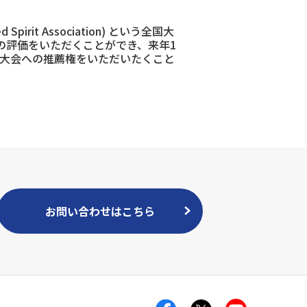
irit Association) という全国大
の評価をいただくことができ、来年1
hip)の世界大会への推薦権をいただいたくこと
お問い合わせはこちら