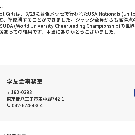
～
sは、3/28に幕張メッセで行われたUSA Nationals (United Sp
2位、準優勝することができました。ジャッジ全員からも高得点
World University Cheerleading Champions
援あっての結果です。本当にありがとうございました。
学友会事務室
〒192-0393
東京都八王子市東中野742-1
042-674-4304