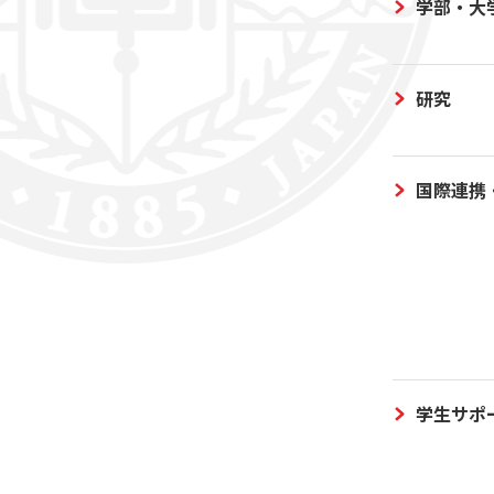
学部・大
研究
国際連携
学生サポ