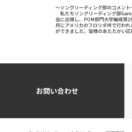
～ソングリーディング部のコメント
私たちソングリーディング部Garnet Girl
会に出場し、POM部門大学編成第
月にアメリカのフロリダ州で行われるUDA (
ができました。皆様のあたたかい応
お問い合わせ