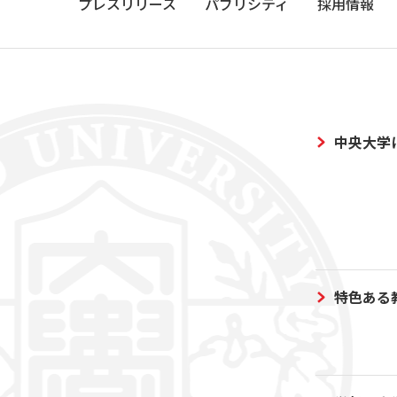
プレスリリース
パブリシティ
採用情報
中央大学
特色ある