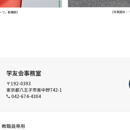
【写真提供：
ーツ」新聞部】
学友会事務室
〒192-0393
東京都八王子市東中野742-1
042-674-4304
教職員専用