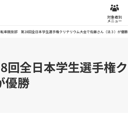
対象者別
メニュー
自転車競技部 第28回全日本学生選手権クリテリウム大会で佐藤さん（法３）が優勝
28回全日本学生選手権
が優勝