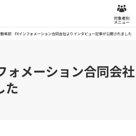
対象者別
メニュー
自動車部 FXインフォメーション合同会社よりインタビュー記事が公開されました
ンフォメーション合同会
した