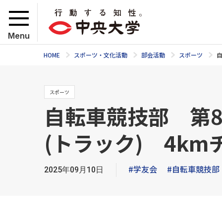
Menu
HOME
スポーツ・文化活動
部会活動
スポーツ
スポーツ
自転車競技部 第
(トラック) 4k
#学友会
#自転車競技部
2025年09月10日