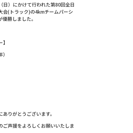
1日（日）にかけて行われた第80回全日
会(トラック)の4kmチームパーシ
が優勝しました。
ー】
年）
）
）
）
にありがとうございます。
のご声援をよろしくお願いいたしま