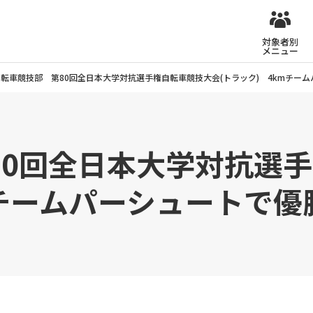
対象者別
メニュー
自転車競技部 第80回全日本大学対抗選手権自転車競技大会(トラック) 4kmチー
80回全日本大学対抗選
mチームパーシュートで優