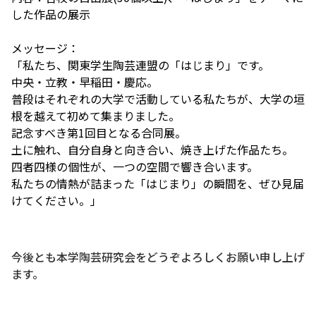
した作品の展示
メッセージ：
「私たち、関東学生陶芸連盟の「はじまり」です。
中央・立教・早稲田・慶応。
普段はそれぞれの大学で活動している私たちが、
大学の垣
根を越えて初めて集まりました。
記念すべき第1回目となる合同展。
土に触れ、自分自身と向き合い、焼き上げた作品たち。
四者四様の個性が、一つの空間で響き合います。
私たちの情熱が詰まった「はじまり」の瞬間を、
ぜひ見届
けてください。」
今後とも本学陶芸研究会をどうぞよろしくお願い申し上げ
ます。