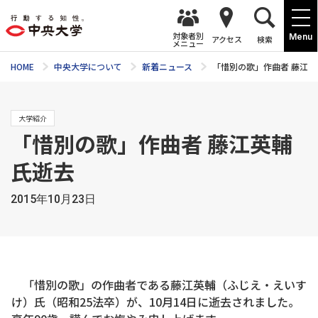
対象者別
Menu
アクセス
検索
メニュー
HOME
中央大学について
新着ニュース
「惜別の歌」作曲者 藤江
大学紹介
「惜別の歌」作曲者 藤江英輔
氏逝去
2015年10月23日
「惜別の歌」の作曲者である藤江英輔（ふじえ・えいす
け）氏（昭和25法卒）が、10月14日に逝去されました。