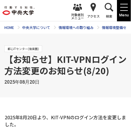
対象者別
Menu
アクセス
検索
メニュー
HOME
中央大学について
情報環境への取り組み
情報環境整備セン
都心ITセンター(後楽園)
【お知らせ】KIT-VPNログイン
方法変更のお知らせ(8/20)
2025年08月20日
2025年8月20日より、KIT-VPNのログイン方法を変更しま
した。