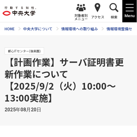
対象者別
Menu
アクセス
検索
メニュー
HOME
中央大学について
情報環境への取り組み
情報環境整備セン
都心ITセンター(後楽園)
【計画作業】サーバ証明書更
新作業について
【2025/9/2（火）10:00～
13:00実施】
2025年08月20日