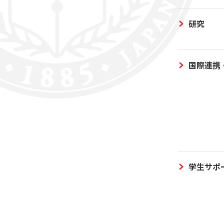
研究
国際連携
学生サポ