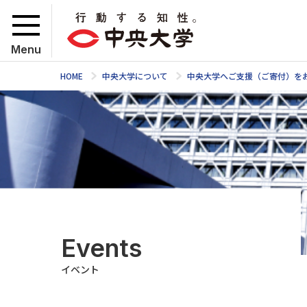
Menu
HOME
中央大学について
中央大学へご支援（ご寄付）を
Events
イベント