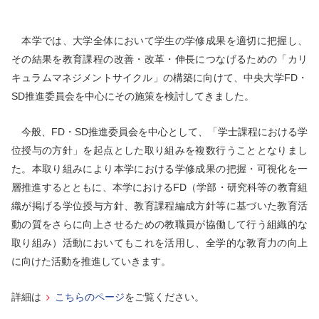
本学では、大学全体において学生の学修成果を適切に把握し、
その結果を教育課程の改善・改革・伸長につなげるための「カリ
キュラムマネジメントサイクル」の構築に向けて、中央大学FD・
SD推進委員会を中心にその施策を検討してきました。
今般、FD・SD推進委員会を中心として、「学士課程における学
位授与の方針」を起点とした取り組みを複数行うこととなりまし
た。本取り組みにより本学における学修成果の把握・可視化を一
層推進するとともに、本学におけるFD（学部・研究科等の教育組
織が掲げる学位授与方針、教育課程編成方針等に基づいた教育活
動の質をさらに向上させるための教職員が協働して行う組織的な
取り組み）活動においてもこれを活用し、全学的な教育力の向上
に向けた活動を推進していきます。
詳細は
こちらのページ
をご覧ください。