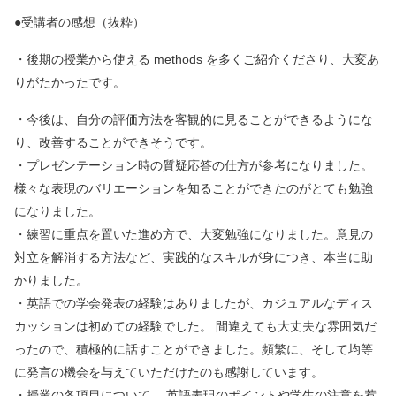
●受講者の感想（抜粋）
・後期の授業から使える methods を多くご紹介くださり、大変あ
りがたかったです。
・今後は、自分の評価方法を客観的に見ることができるようにな
り、改善することができそうです。
・プレゼンテーション時の質疑応答の仕方が参考になりました。
様々な表現のバリエーションを知ることができたのがとても勉強
になりました。
・練習に重点を置いた進め方で、大変勉強になりました。意見の
対立を解消する方法など、実践的なスキルが身につき、本当に助
かりました。
・英語での学会発表の経験はありましたが、カジュアルなディス
カッションは初めての経験でした。 間違えても大丈夫な雰囲気だ
ったので、積極的に話すことができました。頻繁に、そして均等
に発言の機会を与えていただけたのも感謝しています。
・授業の各項目について、 英語表現のポイントや学生の注意を惹