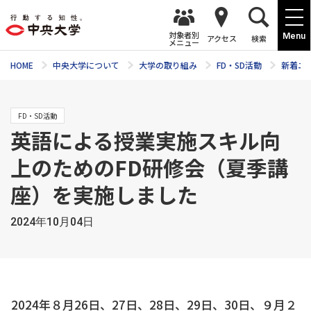
対象者別
Menu
アクセス
検索
メニュー
HOME
中央大学について
大学の取り組み
FD・SD活動
新着ニ
FD・SD活動
英語による授業実施スキル向
上のためのFD研修会（夏季講
座）を実施しました
2024年10月04日
2024年８月26日、27日、28日、29日、30日、９月２