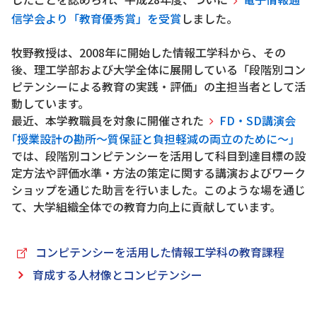
信学会より「教育優秀賞」を受賞
しました。
牧野教授は、2008年に開始した情報工学科から、その
後、理工学部および大学全体に展開している「段階別コン
ピテンシーによる教育の実践・評価」の主担当者として活
動しています。
最近、本学教職員を対象に開催された
FD・SD講演会
｢授業設計の勘所～質保証と負担軽減の両立のために～｣
では、段階別コンピテンシーを活用して科目到達目標の設
定方法や評価水準・方法の策定に関する講演およびワーク
ショップを通じた助言を行いました。このような場を通じ
て、大学組織全体での教育力向上に貢献しています。
コンピテンシーを活用した情報工学科の教育課程
育成する人材像とコンピテンシー