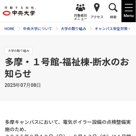
対象者別
Menu
アクセス
検索
メニュー
HOME
中央大学について
大学の取り組み
キャンパス安全対策・ 
大学の取り組み
多摩・１号館-福祉棟-断水のお
知らせ
2025年07月08日
多摩キャンパスにおいて、電気ボイラー設備の点検整備実
施のため、