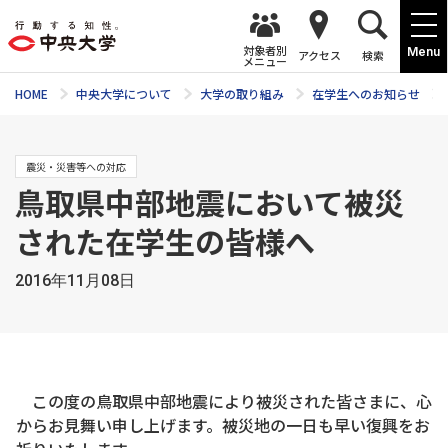
対象者別
Menu
アクセス
検索
メニュー
HOME
中央大学について
大学の取り組み
在学生へのお知らせ
震災・災害等への対応
鳥取県中部地震において被災
された在学生の皆様へ
2016年11月08日
この度の鳥取県中部地震により被災された皆さまに、心
からお見舞い申し上げます。被災地の一日も早い復興をお