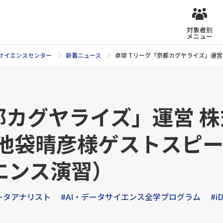
対象者別
メニュー
タサイエンスセンター
新着ニュース
卓球 Tリーグ「京都カグヤライズ」運営
都カグヤライズ」運営 
 池袋晴彦様ゲストスピ
エンス演習）
ータアナリスト
#AI・データサイエンス全学プログラム
#i