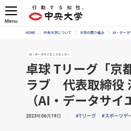
Menu
HOME
中央大学について
大学の取り組み
AI・デー
AI・データサイエンスセンター
卓球 Tリーグ「京
ラブ 代表取締役
（AI・データサイ
#Tリーグ
#スポーツデ
2023年06月19日