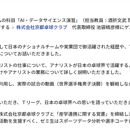
グラムの科目「AI・データサイエンス演習」（担当教員：酒折文武
営する
株式会社京都卓球クラブ
代表取締役 池袋晴彦様にゲ
して日本のナショナルチームや実業団で御活躍された経歴や、
についてお話いただきました。
リストの仕事について、アナリストが日本の卓球界で活躍する
けやアナリストの業務について詳しく説明いただきました。
利用し、実際の試合の動画（世界選手権男子決勝）を観戦しな
いただき、Ｔリーグ、日本の卓球界への思いを語っていただき
、株式会社京都卓球クラブと「産学連携に関する覚書」を締結し
活動を支援すべく、ゼミ生はスポーツデータ分析や選手コーチ