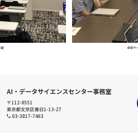
質疑
卓球チ
AI・データサイエンスセンター事務室
〒112-8551
東京都文京区春日1-13-27
03-3817-7463