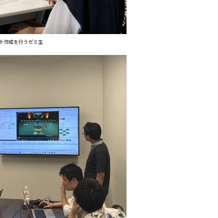
ト作成を行うゼミ生