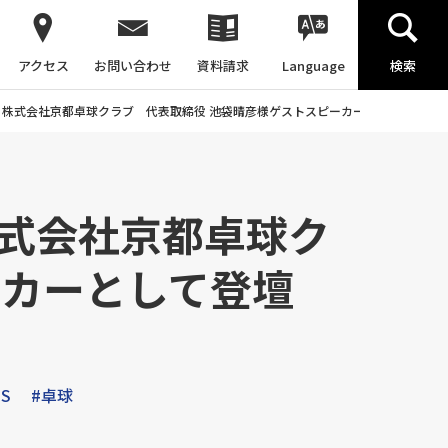
アクセス
お問い合わせ
資料請求
Language
検索
 株式会社京都卓球クラブ 代表取締役 池袋晴彦様ゲストスピーカーとして登壇（A
株式会社京都卓球ク
ーカーとして登壇
DS
#卓球