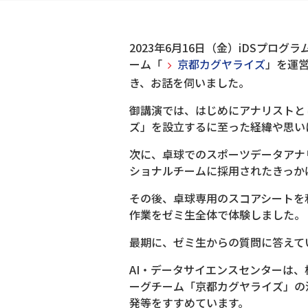
2023年6月16日（金）iDSプロ
ーム「
京都カグヤライズ
」を運
き、お話を伺いました。
御講演では、はじめにアナリストと
ズ」を設立するに至った経緯や思い
次に、卓球でのスポーツデータアナ
ショナルチームに採用されたきっか
その後、卓球専用のスコアシートを
作業をゼミ生全体で体験しました。
最期に、ゼミ生からの質問に答えて
AI・データサイエンスセンターは
ーグチーム「京都カグヤライズ」の
発等をすすめています。