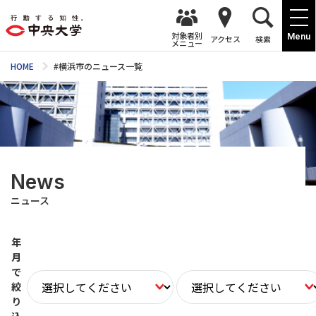
対象者別
Menu
アクセス
検索
メニュー
HOME
#横浜市のニュース一覧
News
ニュース
年
月
で
絞
り