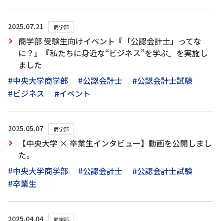
2025.07.21
商学部
商学部 受験生向けイベント『「公認会計士」ってな
に？』『私たちに身近な“ビジネス”を学ぶ』を実施し
ました
#中央大学商学部
#公認会計士
#公認会計士試験
#ビジネス
#イベント
2025.05.07
商学部
【中央大学 × 卒業生インタビュー】動画を公開しまし
た。
#中央大学商学部
#公認会計士
#公認会計士試験
#卒業生
2025.04.04
商学部