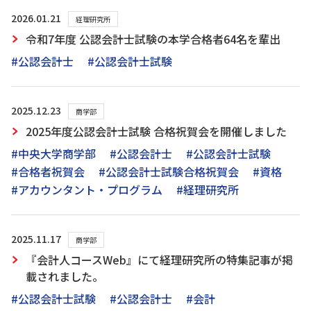
2026.01.21
経理研究所
令和7年度 公認会計士試験の本学合格者64名を輩出
#公認会計士
#公認会計士試験
2025.12.23
商学部
2025年度公認会計士試験 合格祝賀会を開催しました
#中央大学商学部
#公認会計士
#公認会計士試験
#合格者祝賀会
#公認会計士試験合格祝賀会
#資格
#アカウンタント・プログラム
#経理研究所
2025.11.17
商学部
『会計人コースWeb』にて経理研究所の特集記事が掲
載されました。
#公認会計士試験
#公認会計士
#会計