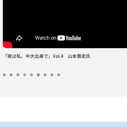
「実は私、中大出身で」Vol.4 山本貴史氏