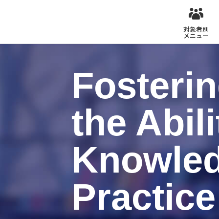
対象者別
メニュー
Fosteri
the Abil
Knowled
Practice