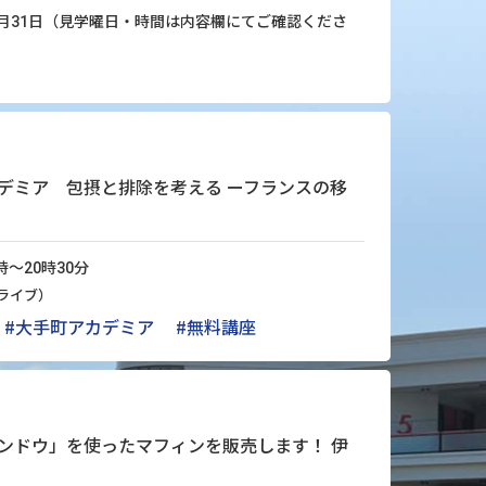
6年8月31日（見学曜日・時間は内容欄にてご確認くださ
デミア 包摂と排除を考える ーフランスの移
時～20時30分
eライブ）
#大手町アカデミア
#無料講座
ンドウ」を使ったマフィンを販売します！ 伊