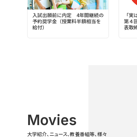
入試出願前に内定 4年間継続の
「実
予約奨学金（授業料半額相当を
第４
給付）
表取
Movies
大学紹介、ニュース、教養番組等、様々