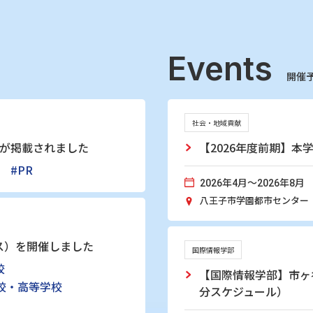
Events
開催
社会・地域貢献
事が掲載されました
【2026年度前期】
#PR
2026年4月～2026年8月
八王子市学園都市センター
ス）を開催しました
国際情報学部
校
【国際情報学部】市ヶ
校・高等学校
分スケジュール）