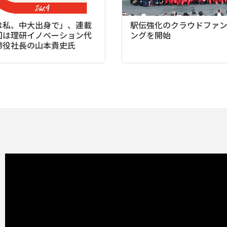
は私、中大出身で」、連載
駅伝強化のクラウドファ
回は理研イノベーション代
ングを開始
締役社長の山本貴史氏