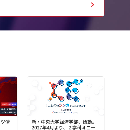
ーツ情
新・中央大学経済学部、始動。
2027年4月より、２学科４コー