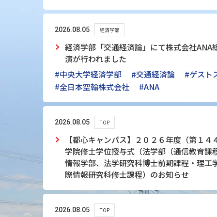
2026.08.05
経済学部
経済学部「交通経済論」にて株式会社ANA
演が行われました
#中央大学経済学部
#交通経済論
#ゲスト
#全日本空輸株式会社
#ANA
2026.08.05
TOP
【都心キャンパス】２０２６年度（第１４
学院修士学位授与式（法学部（通信教育課
情報学部、法学研究科博士前期課程・理工
際情報研究科修士課程）のお知らせ
2026.08.05
TOP