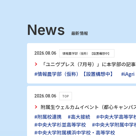
News
最新情報
2026.08.06
情報農学部（仮称）【設置構想中】
「ユニヴプレス（7月号）」に本学部の記
#情報農学部（仮称）【設置構想中】
#iAgri
2026.08.06
TOP
附属生ウェルカムイベント（都心キャンパ
#附属校連携
#高大接続
#中央大学高等学
#中央大学杉並高等学校
#中央大学附属中学
#中央大学附属横浜中学校・高等学校