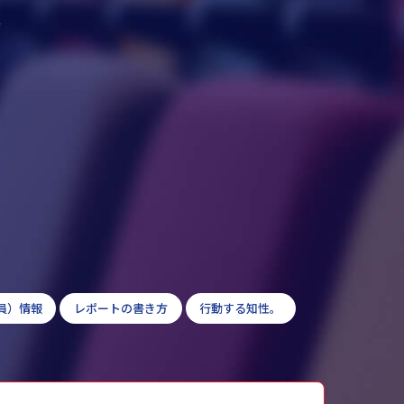
フ
員）情報
レポートの書き方
行動する知性。