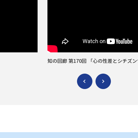
知の回廊 第170回 「心の性差とシチズ