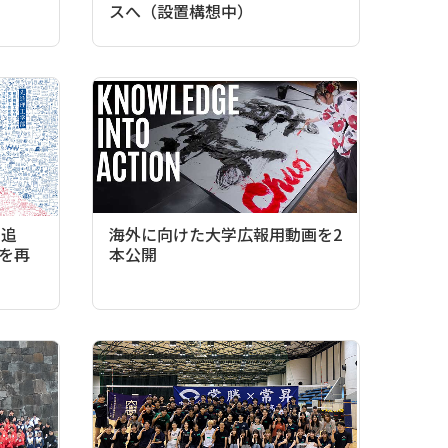
スへ（設置構想中）
ツ追
海外に向けた大学広報用動画を2
部を再
本公開