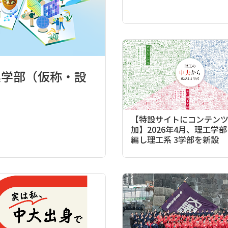
農学部（仮称・設
【特設サイトにコンテン
加】2026年4月、理工学
編し理工系 3学部を新設