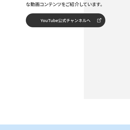
な動画コンテンツをご紹介しています。
YouTube公式チャンネルへ
開設予告動画｜「テクノロジーで 未来はもっと、耕せる。」