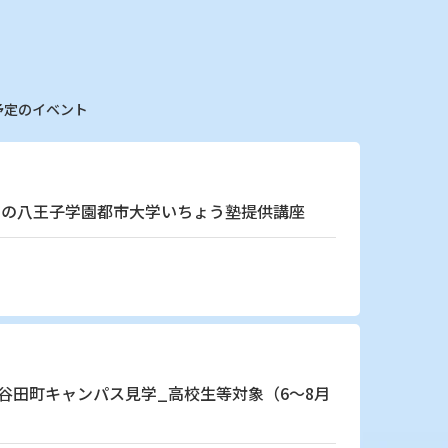
予定のイベント
本学の八王子学園都市大学いちょう塾提供講座
谷田町キャンパス見学_高校生等対象（6～8月