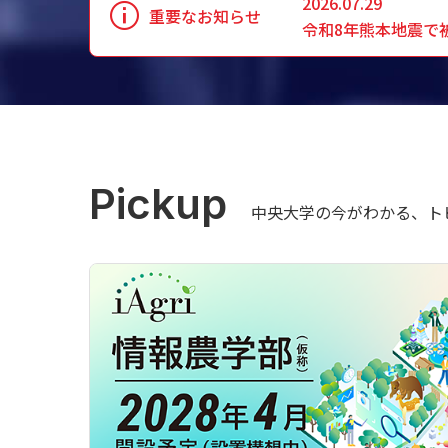
2026.07.29
重要なお知らせ
令和8年熊本地震で
Pickup
中央大学の今がわかる、ト