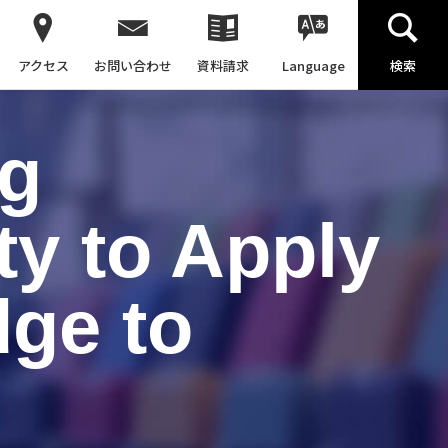
アクセス
お問い合わせ
資料請求
Language
検索
ng
ity to Apply
ge to