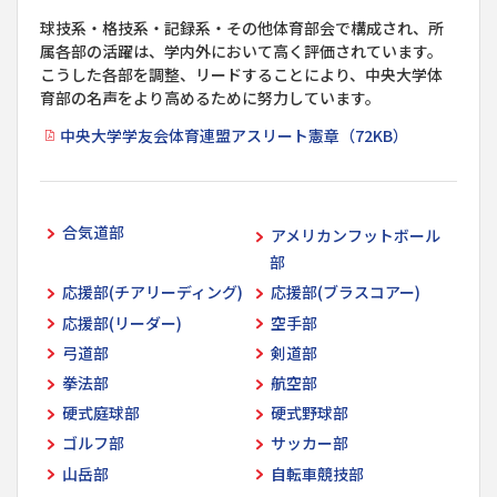
球技系・格技系・記録系・その他体育部会で構成され、所
属各部の活躍は、学内外において高く評価されています。
こうした各部を調整、リードすることにより、中央大学体
育部の名声をより高めるために努力しています。
中央大学学友会体育連盟アスリート憲章（72KB）
合気道部
アメリカンフットボール
部
応援部(チアリーディング)
応援部(ブラスコアー)
応援部(リーダー)
空手部
弓道部
剣道部
拳法部
航空部
硬式庭球部
硬式野球部
ゴルフ部
サッカー部
山岳部
自転車競技部