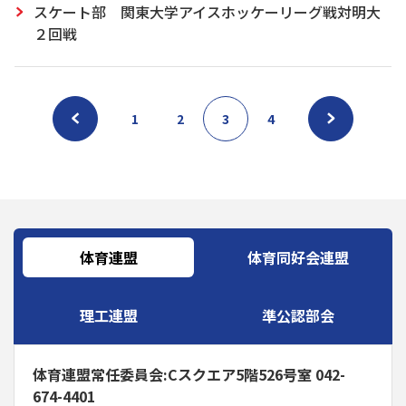
スケート部 関東大学アイスホッケーリーグ戦対明大
２回戦
1
2
3
4
体育連盟
体育同好会連盟
理工連盟
準公認部会
体育連盟常任委員会:Cスクエア5階526号室 042-
674-4401