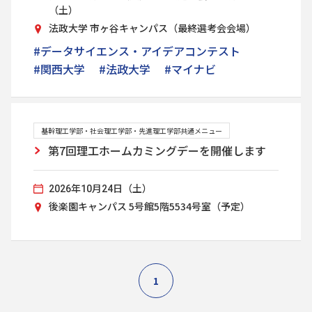
（土）
法政大学 市ヶ谷キャンパス（最終選考会会場）
#データサイエンス・アイデアコンテスト
#関西大学
#法政大学
#マイナビ
基幹理工学部・社会理工学部・先進理工学部共通メニュー
第7回理工ホームカミングデーを開催します
2026年10月24日（土）
後楽園キャンパス 5号館5階5534号室（予定）
1