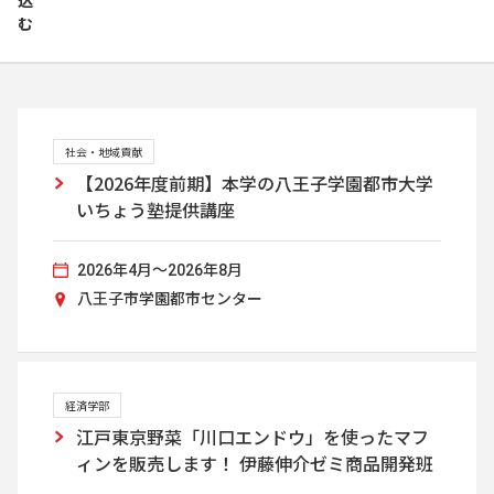
込
む
社会・地域貢献
【2026年度前期】本学の八王子学園都市大学
いちょう塾提供講座
2026年4月～2026年8月
八王子市学園都市センター
経済学部
江戸東京野菜「川口エンドウ」を使ったマフ
ィンを販売します！ 伊藤伸介ゼミ商品開発班