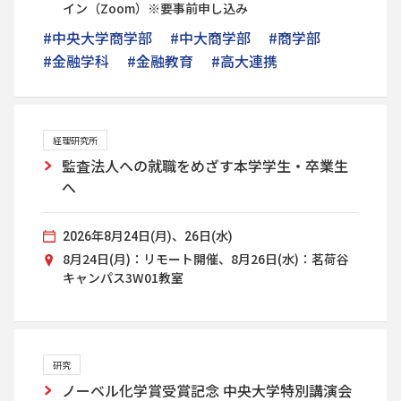
イン（Zoom）※要事前申し込み
#中央大学商学部
#中大商学部
#商学部
#金融学科
#金融教育
#高大連携
経理研究所
監査法人への就職をめざす本学学生・卒業生
へ
2026年8月24日(月)、26日(水)
8月24日(月)：リモート開催、8月26日(水)：茗荷谷
キャンパス3W01教室
研究
ノーベル化学賞受賞記念 中央大学特別講演会