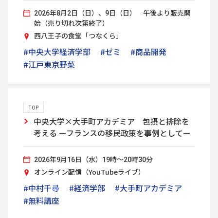
2026年8月2日（日）、9日（日） 午後より販売開
始（売り切れ次第終了）
西八王子の食堂「つなくら」
#中央大学経済学部
#ゼミ
#商品開発
#江戸東京野菜
TOP
中央大学×大手町アカデミア 包摂と排除を
考える ーフランスの移民政策を事例としてー
2026年9月16日（水）19時～20時30分
オンライン配信（YouTubeライブ）
#中村千尋
#経済学部
#大手町アカデミア
#無料講座