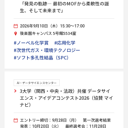
「発見の軌跡― 最初のMOFから柔軟性の誕
生、そして未来まで」
2026年9月10日（木）15:30～17:00
後楽園キャンパス 5号館5534室
#ノーベル化学賞
#応用化学
#次世代ガス・環境テクノロジー
#ソフト多孔性結晶（SPC）
AI・データサイエンスセンター
3大学（関西・中央・法政）共催 データサイ
エンス・アイデアコンテスト2026（協賛 マイ
ナビ）
エントリー締切：9月28日（月） 第一次選考結果
発表：10月20日（火） 最終選考会：11月28日