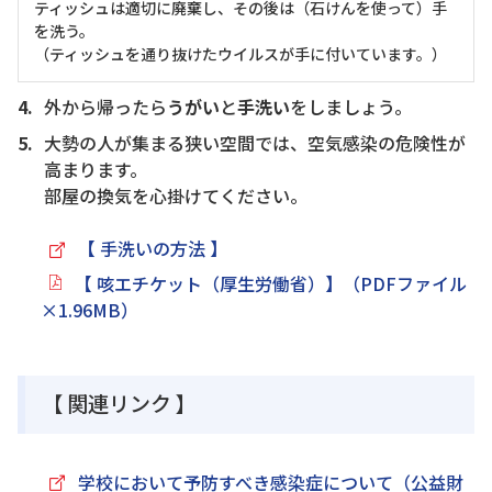
ティッシュは適切に廃棄し、その後は（石けんを使って）手
を洗う。
（ティッシュを通り抜けたウイルスが手に付いています。）
外から帰ったら
うがい
と
手洗い
をしましょう。
大勢の人が集まる狭い空間では、空気感染の危険性が
高まります。
部屋の換気を心掛けてください。
【 手洗いの方法 】
【 咳エチケット（厚生労働省）】（PDFファイル
×1.96MB）
【 関連リンク 】
学校において予防すべき感染症について（公益財