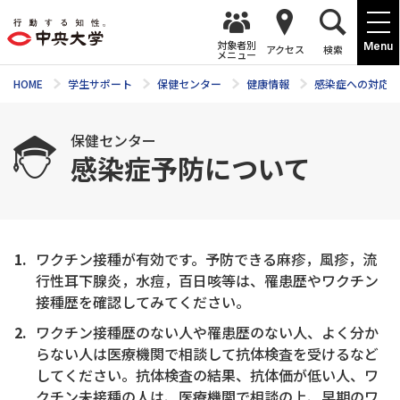
対象者別
Menu
アクセス
検索
メニュー
HOME
学生サポート
保健センター
健康情報
感染症への対応
保健センター
感染症予防について
ワクチン接種が有効です。予防できる麻疹，風疹，流
行性耳下腺炎，水痘，百日咳等は、罹患歴やワクチン
接種歴を確認してみてください。
ワクチン接種歴のない人や罹患歴のない人、よく分か
らない人は医療機関で相談して抗体検査を受けるなど
してください。抗体検査の結果、抗体価が低い人、ワ
クチン未接種の人は、医療機関で相談の上、早期のワ