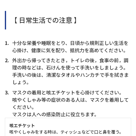
【 日常生活での注意 】
十分な栄養や睡眠をとり、日頃から規則正しい生活を
心掛け、健康に気を配り、抵抗力を高めてください。
外出から帰ってきたとき，トイレの後，食事の前，調
理の時などは、石けんを使って手洗いをしましょう。
手洗いの後は、清潔なタオルやハンカチで手を拭きま
しょう。
マスクの着用と咳エチケットを心掛けてください。
咳やくしゃみ等の症状のある人は、マスクを着用して
ください。
マスクは人への感染防止に役立ちます。
咳エチケット
咳やくしゃみをする時は、ティッシュなどで口と鼻を覆う。