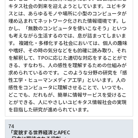
キタス社会の到来を迎えようとしています。ユビキタ
スとは、あらゆるモノや場所に小型のコンピュータが
埋め込まれてネットワーク化された情報環境です。し
かし、「無数のコンピュータを使いこなそう」といつ
も考えながら生活するのでは、息が詰まってしまいま
す。 複雑化・多様化する社会においては、個人の趣味
や嗜好、その時の気分などをも的確に読み取り、それ
を解釈して、TPOに応じた適切な対応をすることがで
きる、すなわち、人の感性を理解するための仕組みが
求められているのです。 このような分野の研究を「感
性工学・ヒューマンメディア工学」といいます。人の
感性をコンピュータに理解させることで、いつでも、
どこでも、だれもが、簡単に情報サービスを受けるこ
とができる、人にやさしいユビキタス情報社会の実現
を目指した研究が進められています。
74
「変貌する世界経済とAPEC