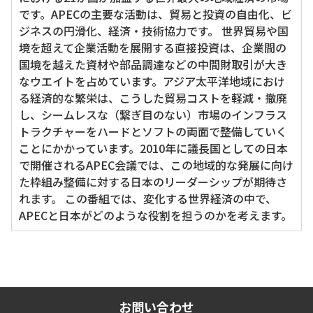
です。APECの主要な活動は、貿易と投資の自由化、ビ
ジネスの円滑化、経済・技術協力です。 世界貿易や国
境を超えて企業活動を展開する直接投資は、企業間の
国境を越えた資材や部品調達などの中間財取引が大き
なウエイトを占めています。アジア太平洋地域におけ
る経済的な繁栄は、こうした貿易コストを軽減・撤廃
し、シームレスな（繋ぎ目のない）市場のインフラス
トラクチャーをハードとソフトの両面で整備していく
ことにかかっています。2010年に議長国としての日本
で開催されるAPEC会議では、この地域的な発展に向け
た枠組み整備に対する日本のリーダーシップが期待さ
れます。 この番組では、変化する世界経済の中で、
APECと日本がどのような役割を担うのかを考えます。
お問い合わせ