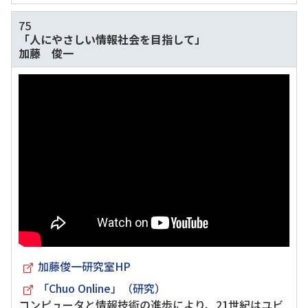
75
「人にやさしい情報社会を目指して」
加藤 俊一
加藤俊一研究室HP
「Chuo Online」（研究）
コンピュータと情報技術の進歩により、21世紀はユビ