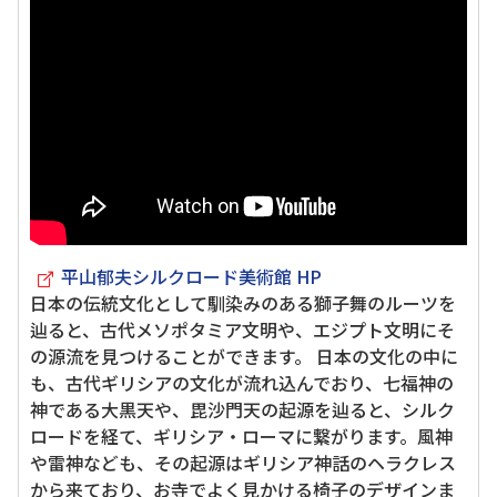
平山郁夫シルクロード美術館 HP
日本の伝統文化として馴染みのある獅子舞のルーツを
辿ると、古代メソポタミア文明や、エジプト文明にそ
の源流を見つけることができます。 日本の文化の中に
も、古代ギリシアの文化が流れ込んでおり、七福神の
神である大黒天や、毘沙門天の起源を辿ると、シルク
ロードを経て、ギリシア・ローマに繋がります。風神
や雷神なども、その起源はギリシア神話のヘラクレス
から来ており、お寺でよく見かける椅子のデザインま