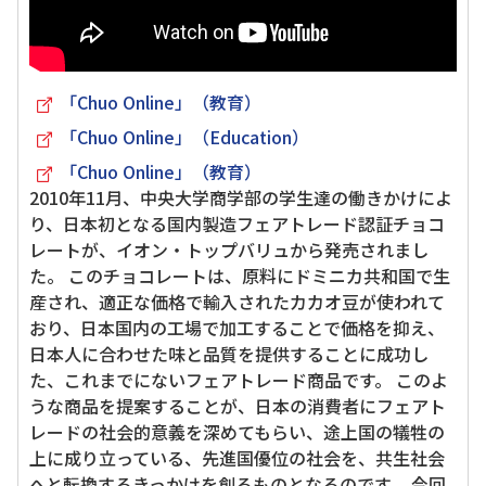
「Chuo Online」（教育）
「Chuo Online」（Education）
「Chuo Online」（教育）
2010年11月、中央大学商学部の学生達の働きかけによ
り、日本初となる国内製造フェアトレード認証チョコ
レートが、イオン・トップバリュから発売されまし
た。 このチョコレートは、原料にドミニカ共和国で生
産され、適正な価格で輸入されたカカオ豆が使われて
おり、日本国内の工場で加工することで価格を抑え、
日本人に合わせた味と品質を提供することに成功し
た、これまでにないフェアトレード商品です。 このよ
うな商品を提案することが、日本の消費者にフェアト
レードの社会的意義を深めてもらい、途上国の犠牲の
上に成り立っている、先進国優位の社会を、共生社会
へと転換するきっかけを創るものとなるのです。 今回