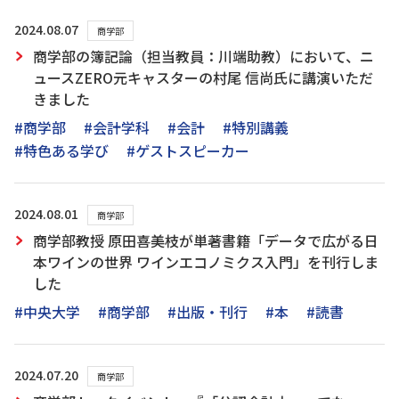
2024.08.07
商学部
商学部の簿記論（担当教員：川端助教）において、ニ
ュースZERO元キャスターの村尾 信尚氏に講演いただ
きました
#商学部
#会計学科
#会計
#特別講義
#特色ある学び
#ゲストスピーカー
2024.08.01
商学部
商学部教授 原田喜美枝が単著書籍「データで広がる日
本ワインの世界 ワインエコノミクス入門」を刊行しま
した
#中央大学
#商学部
#出版・刊行
#本
#読書
2024.07.20
商学部