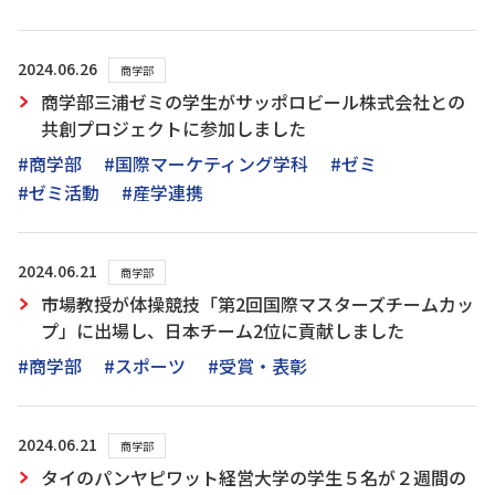
2024.06.26
商学部
商学部三浦ゼミの学生がサッポロビール株式会社との
共創プロジェクトに参加しました
#商学部
#国際マーケティング学科
#ゼミ
#ゼミ活動
#産学連携
2024.06.21
商学部
市場教授が体操競技「第2回国際マスターズチームカッ
プ」に出場し、日本チーム2位に貢献しました
#商学部
#スポーツ
#受賞・表彰
2024.06.21
商学部
タイのパンヤピワット経営大学の学生５名が２週間の