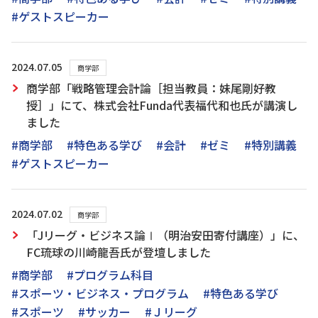
#ゲストスピーカー
2024.07.05
商学部
商学部「戦略管理会計論［担当教員：妹尾剛好教
授］」にて、株式会社Funda代表福代和也氏が講演し
ました
#商学部
#特色ある学び
#会計
#ゼミ
#特別講義
#ゲストスピーカー
2024.07.02
商学部
「Jリーグ・ビジネス論Ⅰ（明治安田寄付講座）」に、
FC琉球の川崎龍吾氏が登壇しました
#商学部
#プログラム科目
#スポーツ・ビジネス・プログラム
#特色ある学び
#スポーツ
#サッカー
#Ｊリーグ