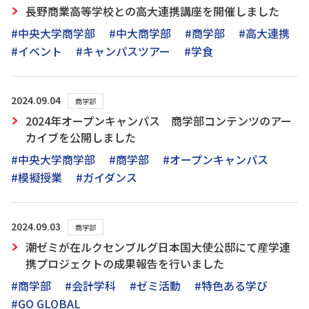
長野商業高等学校との高大連携講座を開催しました
#中央大学商学部
#中大商学部
#商学部
#高大連携
#イベント
#キャンパスツアー
#学食
2024.09.04
商学部
2024年オープンキャンパス 商学部コンテンツのアー
カイブを公開しました
#中央大学商学部
#商学部
#オープンキャンパス
#模擬授業
#ガイダンス
2024.09.03
商学部
潮ゼミが在ルクセンブルグ日本国大使公邸にて産学連
携プロジェクトの成果報告を行いました
#商学部
#会計学科
#ゼミ活動
#特色ある学び
#GO GLOBAL