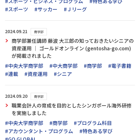
#スポーツ・ビジネス・プログラム
#特色ある学び
#スポーツ
#サッカー
#Ｊリーグ
2024.09.21
商学部
商学部兼任講師 藤波 大三郎の知っておきたいシニアの
資産運用 ｜ ゴールドオンライン (gentosha-go.com)
が掲載されました
#中央大学商学部
#中大商学部
#商学部
#電子書籍
#連載
#資産運用
#シニア
2024.09.20
商学部
職業会計人の育成を目的としたシンガポール海外研修
を実施しました
#中央大学商学部
#商学部
#プログラム科目
#アカウンタント・プログラム
#特色ある学び
#GO GLOBAL