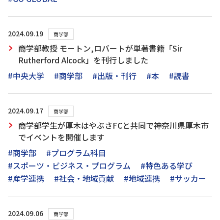
2024.09.19
商学部
商学部教授 モートン,ロバートが単著書籍「Sir
Rutherford Alcock」を刊行しました
#中央大学
#商学部
#出版・刊行
#本
#読書
2024.09.17
商学部
商学部学生が厚木はやぶさFCと共同で神奈川県厚木市
でイベントを開催します
#商学部
#プログラム科目
#スポーツ・ビジネス・プログラム
#特色ある学び
#産学連携
#社会・地域貢献
#地域連携
#サッカー
2024.09.06
商学部