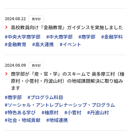
2024.08.22
商学部
高校教員向け『金融教育』ガイダンスを実施しました
#中央大学商学部
#中大商学部
#商学部
#金融学科
#金融教育
#高大連携
#イベント
2024.08.09
商学部
商学部が「産・官・学」のスキームで 奥多摩三村（檜
原村・小菅村・丹波山村）の地域課題解決に取り組み
ます
#商学部
#プログラム科目
#ソーシャル・アントレプレナーシップ・プログラム
#特色ある学び
#檜原村
#小菅村
#丹波山村
#社会・地域貢献
#地域連携