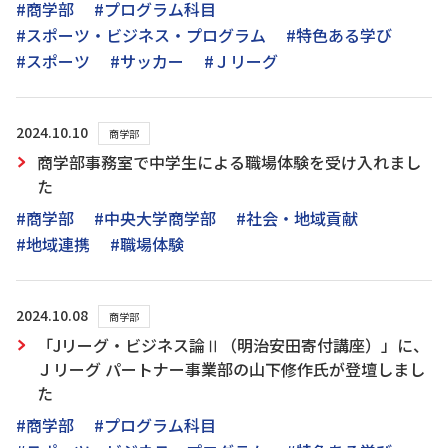
#商学部
#プログラム科目
#スポーツ・ビジネス・プログラム
#特色ある学び
#スポーツ
#サッカー
#Ｊリーグ
2024.10.10
商学部
商学部事務室で中学生による職場体験を受け入れまし
た
#商学部
#中央大学商学部
#社会・地域貢献
#地域連携
#職場体験
2024.10.08
商学部
「Jリーグ・ビジネス論Ⅱ（明治安田寄付講座）」に、
Ｊリーグ パートナー事業部の山下修作氏が登壇しまし
た
#商学部
#プログラム科目