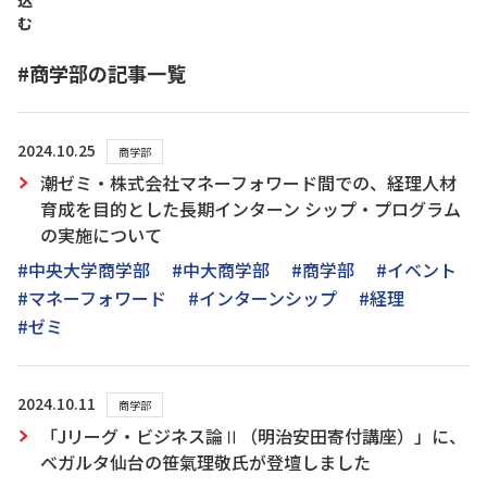
込
む
#商学部の記事一覧
2024.10.25
商学部
潮ゼミ・株式会社マネーフォワード間での、経理人材
育成を目的とした長期インターン シップ・プログラム
の実施について
#中央大学商学部
#中大商学部
#商学部
#イベント
#マネーフォワード
#インターンシップ
#経理
#ゼミ
2024.10.11
商学部
「Jリーグ・ビジネス論Ⅱ（明治安田寄付講座）」に、
ベガルタ仙台の笹氣理敬氏が登壇しました