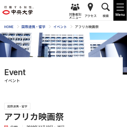
対象者別
Menu
アクセス
検索
メニュー
HOME
国際連携・留学
イベント
アフリカ映画祭
Event
イベント
国際連携・留学
アフリカ映画祭
2019年11月13日～15日