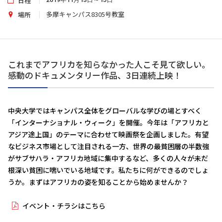
日程
多摩キャンパス8305号教室
場所
これまでアフリカを知らなかった人こそ見て欲しい。
感動のドキュメンタリー作品、3日連続上映！
中央大学ではキャンパス全体をグローバルな学びの場とすべく
「インターナショナル・ウィーク」を開催。今年は「アフリカと
アジア途上国」のテーマに合わせて映画祭を企画しました。有望
なビジネス市場として注目される一方、世界の最貧困層の半数強
がサブサハラ・アフリカ地域に集中するなど、多くの人々が未だ
根深い貧困に喘いでいる地域です。私たちに何ができるのでしょ
うか。まずはアフリカの姿を知ることから始めませんか？
イベント・チラシはこちら