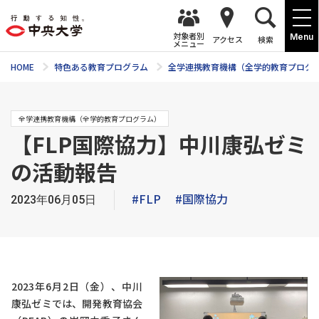
対象者別
Menu
アクセス
検索
メニュー
HOME
特色ある教育プログラム
全学連携教育機構（全学的教育プログ
全学連携教育機構（全学的教育プログラム）
【FLP国際協力】中川康弘ゼミ
の活動報告
#FLP
#国際協力
2023年06月05日
2023年6月2日（金）、中川
康弘ゼミでは、開発教育協会