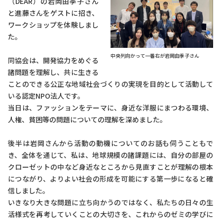
（DEAR）の岩岡由季子さん
と進藤さんをゲストに招き、
ワークショップを体験しまし
た。
中央列向かって一番右が岩岡由季子さん
同協会は、開発協力をめぐる
諸問題を理解し、共に生きる
ことのできる公正な地域社会づくりの実現を目的として活動して
いる認定NPO法人です。
当日は、ファッションをテーマに、身近な洋服にまつわる環境、
人権、貧困等の問題についての理解を深めました。
後半は岩岡さんから活動の動機についてのお話も伺うこともで
き、全体を通じて、私は、地球規模の諸課題には、自分の部屋の
クローゼットの中など身近なところから見直すことが理解の根本
につながり、よりよい社会の形成を可能にする第一歩になると確
信しました。
いきなり大きな問題に立ち向かうのではなく、私たちの日々の生
活様式を再考していくことの大切さを、これからのゼミの学びに