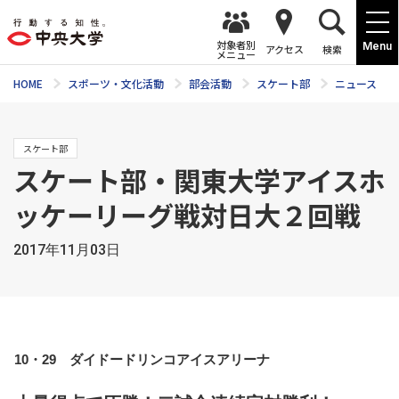
対象者別
Menu
アクセス
検索
メニュー
HOME
スポーツ・文化活動
部会活動
スケート部
ニュース
スケート部
スケート部・関東大学アイスホ
ッケーリーグ戦対日大２回戦
2017年11月03日
10・29　ダイドードリンコアイスアリーナ