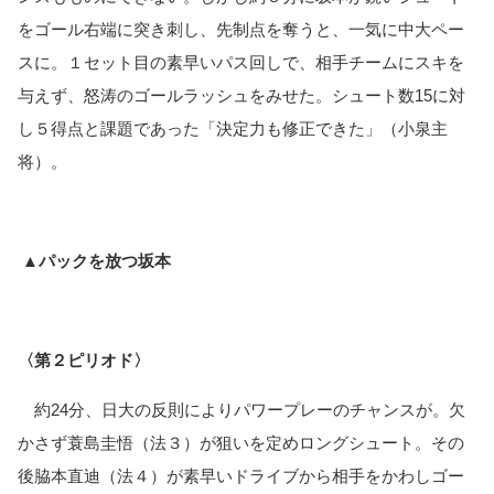
をゴール右端に突き刺し、先制点を奪うと、一気に中大ペー
スに。１セット目の素早いパス回しで、相手チームにスキを
与えず、怒涛のゴールラッシュをみせた。シュート数15に対
し５得点と課題であった「決定力も修正できた」（小泉主
将）。
▲パックを放つ坂本
〈第２ピリオド〉
　約24分、日大の反則によりパワープレーのチャンスが。欠
かさず蓑島圭悟（法３）が狙いを定めロングシュート。その
後脇本直迪（法４）が素早いドライブから相手をかわしゴー