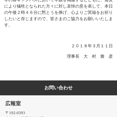
により犠牲となられた方々に対し哀悼の意を表して、本日
の午後２時４６分に黙とうを捧げ、心よりご冥福をお祈り
したいと存じますので、皆さまのご協力をお願いいたしま
す。
２０１８年３月１１日
理事長 大 村 雅 彦
お問い合わせ
広報室
〒192-0393