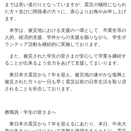
までは長い道のりとなっていますが、震災の犠牲になられ
た方々並びに関係者の方々に、衷心よりお悔やみ申し上げ
ます。
本学は、被災地における支援の一環として、卒業生等の
人的、経済的支援、学外からの支援を賜りながら、学生ボ
ランティア活動を継続的に実施しております。
また、被災された学生の皆さまが安心して学業を継続す
ることが出来るよう全力をあげて支援してまいります。
東日本大震災から７年を迎え、被災地の速やかな復興と
被災された方々が一日も早く震災以前の日常生活を取り戻
されることを祈念しております。
教職員・学生の皆さまへ
東日本大震災から７年を迎えるにあたり、本日、中央大
学の各キャンパスにおいて半旗を掲揚するとともに、震災