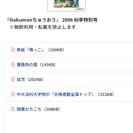
『Hakumonちゅうおう』 2006 秋季特別号
※無断利用・転載を禁止します
表紙「隅っこ」
（160KB）
薔薇色の雲
（143KB）
目次
（201KB）
中大法科大学院が「合格者数全国トップ」
（232KB）
随筆おちこち
（398KB）