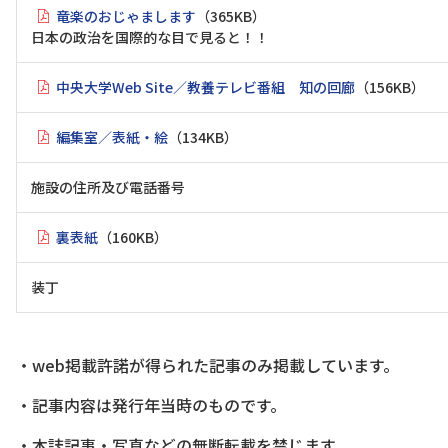
竜楽のおじゃまします
（365KB）
日本の政治を国際的な目で見ると！！
中央大学Web Site／教養テレビ番組 知の回廊
（156KB）
編集室／表紙・絵
（134KB）
施設の住所及び電話番号
裏表紙
（160KB）
装丁
・web掲載許諾が得られた記事のみ掲載しています。
・記事内容は発行年当時のものです。
・本誌記事・写真などの無断転載を禁じます。