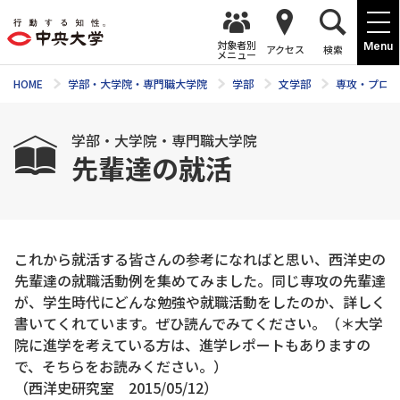
対象者別
Menu
アクセス
検索
メニュー
HOME
学部・大学院・専門職大学院
学部
文学部
専攻・プログ
学部・大学院・専門職大学院
先輩達の就活
これから就活する皆さんの参考になればと思い、西洋史の
先輩達の就職活動例を集めてみました。同じ専攻の先輩達
が、学生時代にどんな勉強や就職活動をしたのか、詳しく
書いてくれています。ぜひ読んでみてください。（＊大学
院に進学を考えている方は、進学レポートもありますの
で、そちらをお読みください。）
（西洋史研究室 2015/05/12）