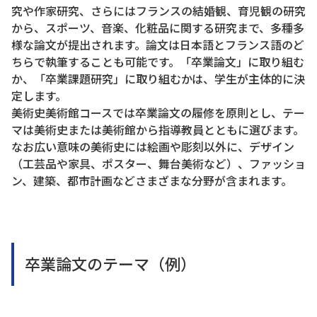
究や作家研究、さらにはフランスの結婚観、育児観の研究
から、スポーツ、音楽、化粧品に関する研究まで、多種多
様な論文が提出されます。論文は日本語とフランス語のど
ちらで執筆することも可能です。「卒業論文」に取り組む
か、「卒業課題研究」に取り組むかは、学生が主体的に決
定します。
美術史美術館コースでは卒業論文の履修を原則とし、テー
マは美術史または美術館から指導教員とともに選びます。
なお広い意味の美術史には絵画や彫刻以外に、デザイン
（工芸品や家具、ポスター、舞台美術など）、ファッショ
ン、建築、都市計画などさまざまな分野が含まれます。
卒業論文のテーマ（例）