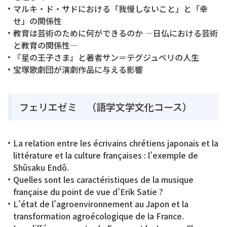
マルキ・ド・サドにおける「我慢しないこと」と「幸
せ」の関係性
教育は芸術のために何ができるのか ―日仏における芸術
と教育の関係性―
『星の王子さま』と著者サン＝テグジュペリの人生
宝塚歌劇団が演劇作品に与える影響
フェリエゼミ （語学文学文化コース）
La relation entre les écrivains chrétiens japonais et la
littérature et la culture françaises : l’exemple de
Shûsaku Endô.
Quelles sont les caractéristiques de la musique
française du point de vue d’Erik Satie ?
L’état de l’agroenvironnement au Japon et la
transformation agroécologique de la France.