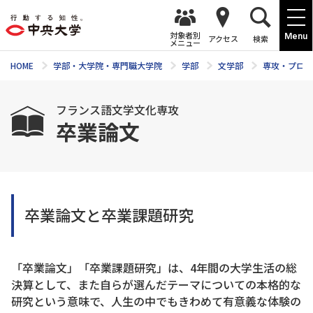
対象者別
Menu
アクセス
検索
メニュー
HOME
学部・大学院・専門職大学院
学部
文学部
専攻・プログ
フランス語文学文化専攻
卒業論文
卒業論文と卒業課題研究
「卒業論文」「卒業課題研究」は、4年間の大学生活の総
決算として、また自らが選んだテーマについての本格的な
研究という意味で、人生の中でもきわめて有意義な体験の