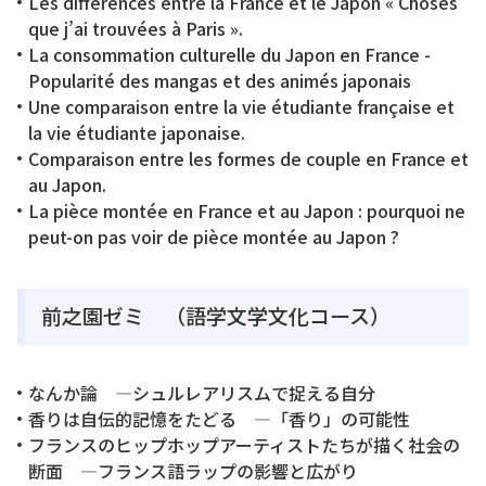
Les différences entre la France et le Japon « Choses
que j’ai trouvées à Paris ».
La consommation culturelle du Japon en France -
Popularité des mangas et des animés japonais
Une comparaison entre la vie étudiante française et
la vie étudiante japonaise.
Comparaison entre les formes de couple en France et
au Japon.
La pièce montée en France et au Japon : pourquoi ne
peut-on pas voir de pièce montée au Japon ?
前之園ゼミ （語学文学文化コース）
なんか論 ―シュルレアリスムで捉える自分
香りは自伝的記憶をたどる ―「香り」の可能性
フランスのヒップホップアーティストたちが描く社会の
断面 ―フランス語ラップの影響と広がり