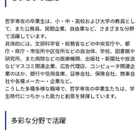
哲学専攻の卒業生は、小・中・高校および大学の教員とし
て、また公務員、民間企業、自由業など、さまざまな分野
で活躍しています。
具体的には、文部科学省・総務省などの中央官庁や、都
庁・県庁・市役所や区役所などの自治体、学校、図書館や
研究所、また病院などの医療機関、出版社・新聞社や放送
などマスコミ関連企業、広告代理店、コンピュータ関連企
業のほか、銀行や信用金庫、証券会社、保険会社、商事会
社や各種メーカー・企業など。
こうした多種多様な職場で、哲学専攻の卒業生たちは、学
生時代につちかった能力と創意を発揮しています。
多彩な分野で活躍