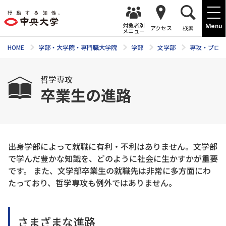
対象者別
Menu
アクセス
検索
メニュー
HOME
学部・大学院・専門職大学院
学部
文学部
専攻・プログ
哲学専攻
卒業生の進路
出身学部によって就職に有利・不利はありません。文学部
で学んだ豊かな知識を、どのように社会に生かすかが重要
です。 また、文学部卒業生の就職先は非常に多方面にわ
たっており、哲学専攻も例外ではありません。
さまざまな進路