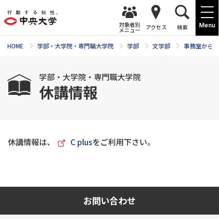
対象者別
Menu
アクセス
検索
メニュー
HOME
学部・大学院・専門職大学院
学部
文学部
事務室からの
学部・大学院・専門職大学院
休講情報
休講情報は、
C plus
をご利用下さい。
お問い合わせ