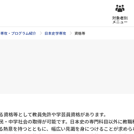
対象者別
メニュー
専攻・プログラム紹介
日本史学専攻
資格等
る資格等として教員免許や学芸員資格があります。
民・中学社会の取得が可能です。日本史の専門科目以外に教職
る熱意を持つとともに、幅広い見識を身につけることが求めら