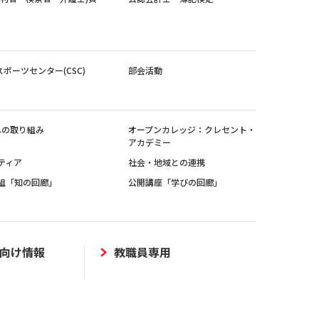
スポーツセンター(CSC)
部会活動
sへの取り組み
オープンカレッジ：クレセント・
アカデミー
ティア
社会・地域との連携
組「知の回廊」
公開講座「学びの回廊」
向け情報
教職員専用