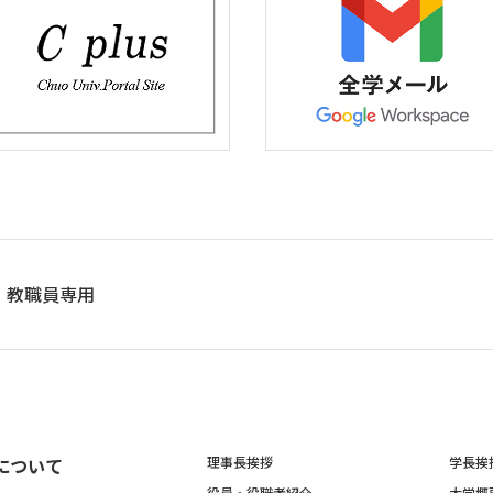
教職員専用
について
理事長挨拶
学長挨
役員・役職者紹介
大学概