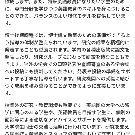
作成します。また、将来英語教員になりたい学生のため
に、専門分野を学びつつ英語教育のスキルを身につけるこ
とのできる、バランスのよい履修モデルを提供していま
す。
博士後期課程では、博士論文執筆のための準備ができるよ
う指導の体制が整えられています。研究の成果を積極的に
発表することも奨励されます。学内の各種出版物に論文を
発表したり、研究グループに加わって研鑽を積むこともで
きます。学外の学会での口頭発表や査読審査のある学会誌
への投稿にも挑戦してください。発表や投稿の準備をサポ
ートする丁寧な指導を行います。研究機関への就職に結び
つく成果を積み重ねることができるように支援していま
す。
授業外の研究・教育環境も重要です。英語圏の大学への留
学に関心のある学生や、英語教員を目指す学生に、個別の
面談等による適切なアドバイスとサポートを提供します。
大学院生同士の交流も活発に行われています。研究を支え
る図書館も蔵書数とスタッフの両面において充実していま