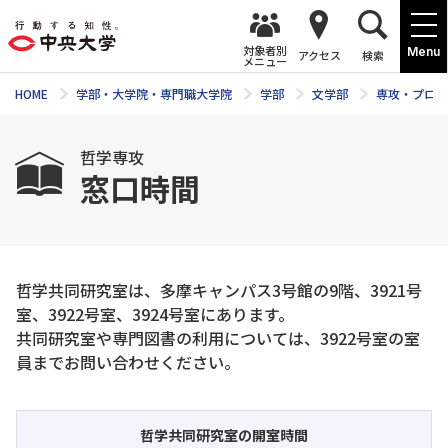
対象者別
Menu
アクセス
検索
メニュー
HOME
学部・大学院・専門職大学院
学部
文学部
専攻・プログ
哲学専攻
窓口時間
哲学共同研究室は、多摩キャンパス3号館の9階、3921号
室、3922号室、3924号室にあります。
共同研究室や専門図書の利用については、3922号室の室
員までお問い合わせください。
哲学共同研究室の開室時間