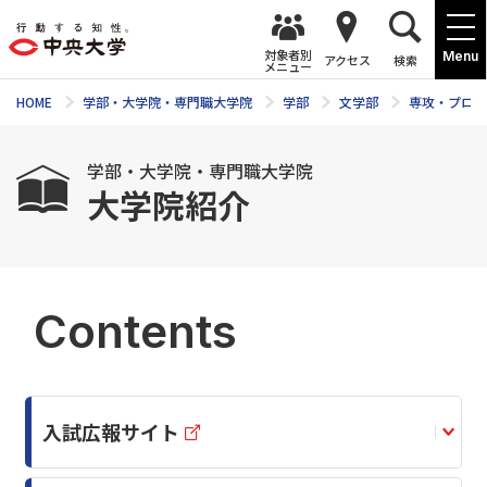
対象者別
Menu
アクセス
検索
メニュー
HOME
学部・大学院・専門職大学院
学部
文学部
専攻・プログ
学部・大学院・専門職大学院
大学院紹介
Contents
入試広報サイト