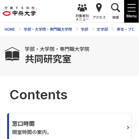
対象者別
Menu
アクセス
検索
メニュー
HOME
学部・大学院・専門職大学院
学部
文学部
専攻・プログ
学部・大学院・専門職大学院
共同研究室
Contents
窓口時間
開室時間の案内。