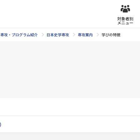
対象者別
メニュー
専攻・プログラム紹介
日本史学専攻
専攻案内
学びの特徴
）