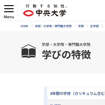
Menu
HOME
学部・大学院・専門職大学院
学部
文学部
学部・大学院・専門職大学院
学びの特徴
4年間の学修（カリキュラム含む