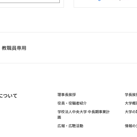
教職員専用
について
理事長挨拶
学長挨
役員・役職者紹介
大学概
学校法人中央大学 中長期事業計
大学の
画
広報・広聴活動
情報の