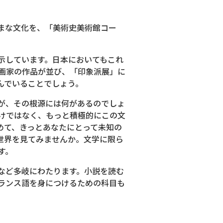
まな文化を、「美術史美術館コー
示しています。日本においてもこれ
画家の作品が並び、「印象派展」に
んでいることでしょう。
が、その根源には何があるのでしょ
けではなく、もっと積極的にこの文
めて、きっとあなたにとって未知の
世界を見てみませんか。文学に限ら
す。
など多岐にわたります。小説を読む
ランス語を身につけるための科目も