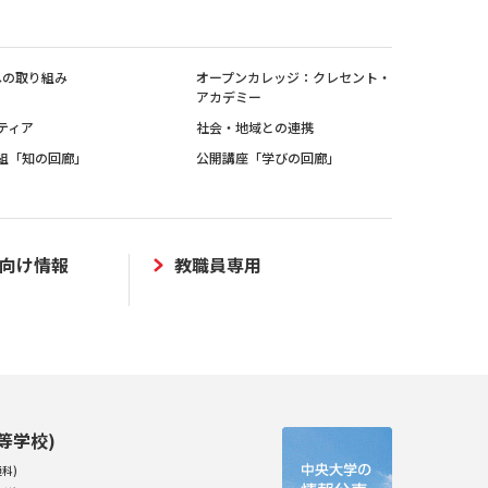
sへの取り組み
オープンカレッジ：クレセント・
アカデミー
ティア
社会・地域との連携
組「知の回廊」
公開講座「学びの回廊」
向け情報
教職員専用
等学校)
科)